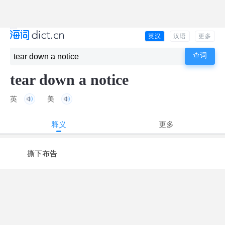
英汉
汉语
更多
tear down a notice
英
美
释义
更多
撕下布告