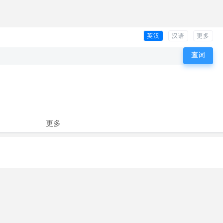
英汉
汉语
更多
更多