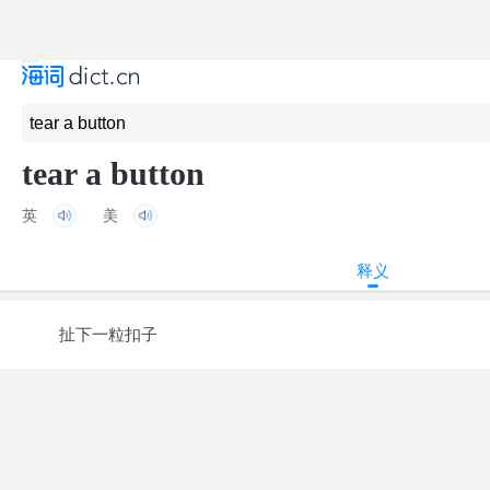
tear a button
英
美
释义
扯下一粒扣子