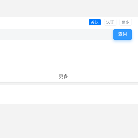
英汉
汉语
更多
更多