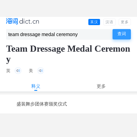
英汉
汉语
更多
Team Dressage Medal Ceremon
y
英
美
释义
更多
盛装舞步团体赛颁奖仪式