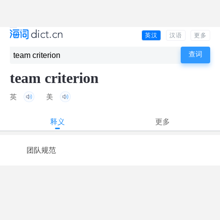
英汉
汉语
更多
team criterion
英
美
释义
更多
团队规范