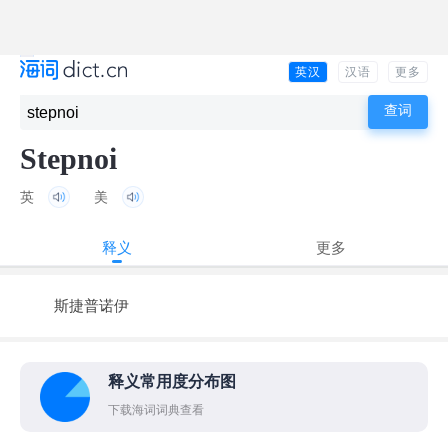
英汉
汉语
更多
Stepnoi
英
美
释义
更多
斯捷普诺伊
释义常用度分布图
下载海词词典查看