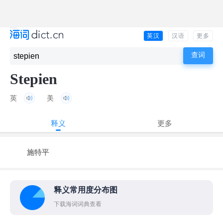
英汉
汉语
更多
Stepien
英
美
释义
更多
施特平
释义常用度分布图
下载海词词典查看