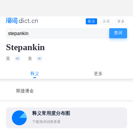
英汉
汉语
更多
Stepankin
英
美
释义
更多
斯捷潘金
释义常用度分布图
下载海词词典查看