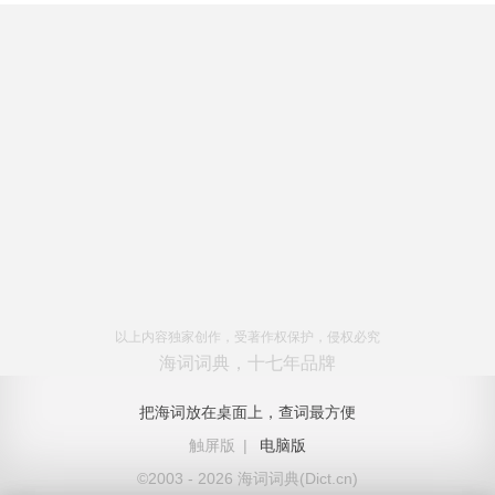
以上内容独家创作，受著作权保护，侵权必究
海词词典，十七年品牌
把海词放在桌面上，查词最方便
触屏版
|
电脑版
©2003 - 2026 海词词典(Dict.cn)