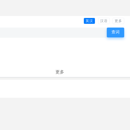
英汉
汉语
更多
更多