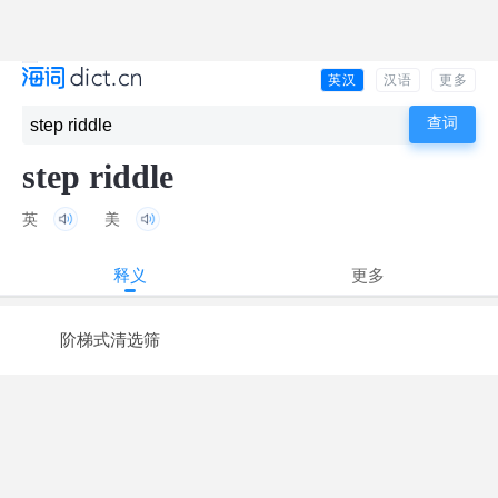
英汉
汉语
更多
step riddle
英
美
释义
更多
阶梯式清选筛