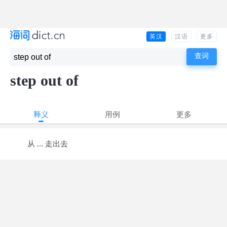
英汉
汉语
更多
step out of
释义
用例
更多
从 ... 走出去