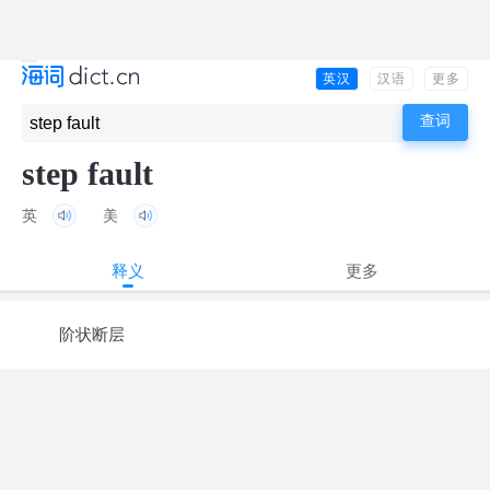
英汉
汉语
更多
step fault
英
美
释义
更多
阶状断层