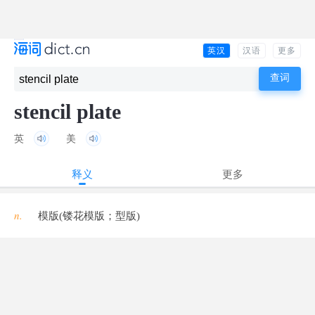
英汉
汉语
更多
stencil plate
英
美
释义
更多
n.
模版(镂花模版；型版)