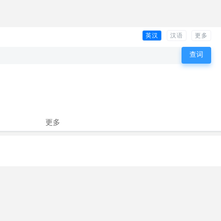
英汉
汉语
更多
更多