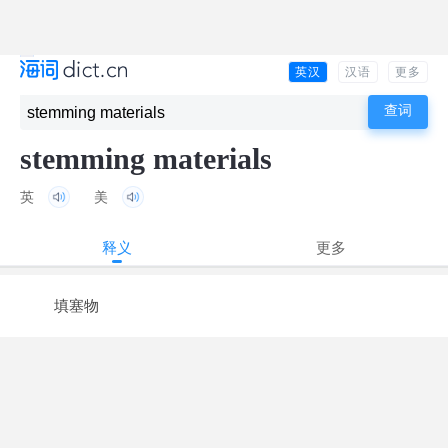
英汉
汉语
更多
stemming materials
英
美
释义
更多
填塞物