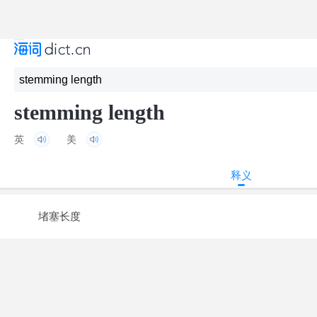
stemming length
英
美
释义
堵塞长度