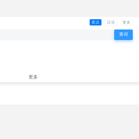
英汉
汉语
更多
更多