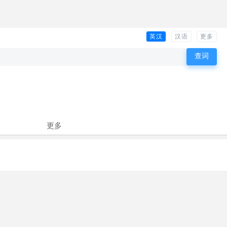
英汉
汉语
更多
更多