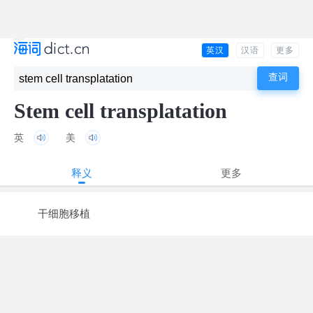
英汉
汉语
更多
Stem cell transplatation
英
美
释义
更多
干细胞移植