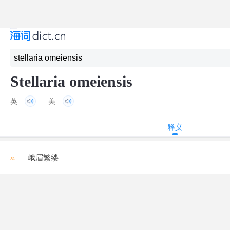
Stellaria omeiensis
英
美
释义
n.
峨眉繁缕