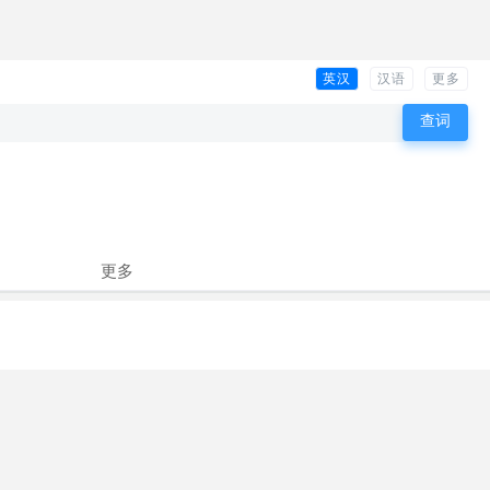
英汉
汉语
更多
更多