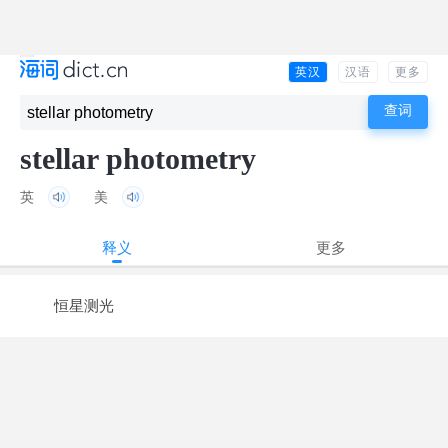
英汉
汉语
更多
stellar photometry
英
美
释义
更多
恒星测光