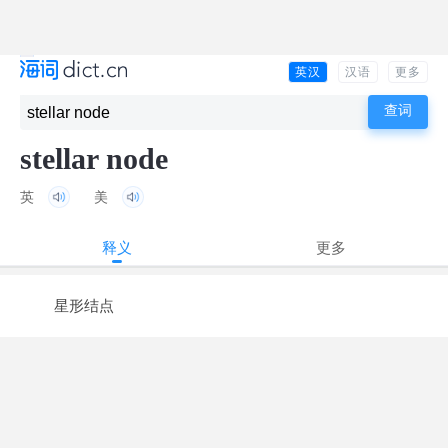
英汉
汉语
更多
stellar node
英
美
释义
更多
星形结点