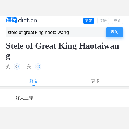
英汉
汉语
更多
Stele of Great King Haotaiwan
g
英
美
释义
更多
好太王碑