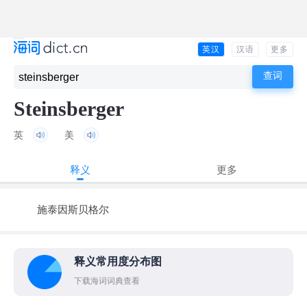
英汉
汉语
更多
Steinsberger
英
美
释义
更多
施泰因斯贝格尔
释义常用度分布图
下载海词词典查看