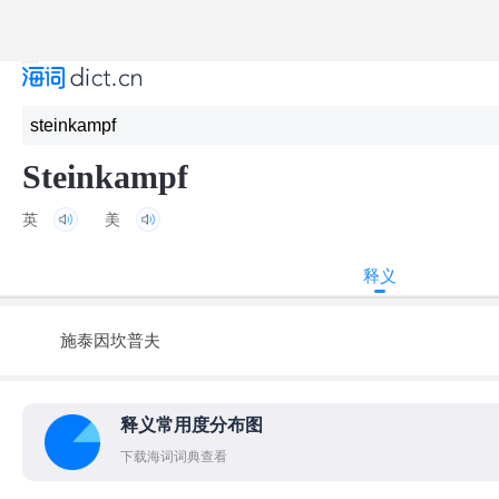
Steinkampf
英
美
释义
施泰因坎普夫
释义常用度分布图
下载海词词典查看