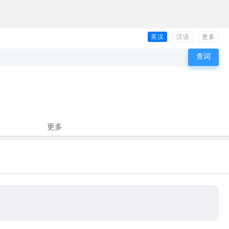
英汉
汉语
更多
更多