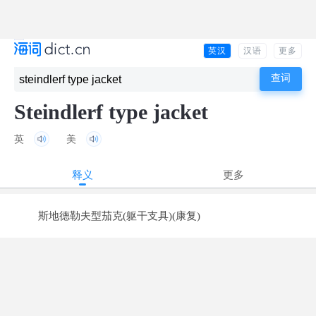
英汉
汉语
更多
Steindlerf type jacket
英
美
释义
更多
斯地德勒夫型茄克(躯干支具)(康复)