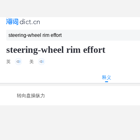
steering-wheel rim effort
英
美
释义
转向盘操纵力