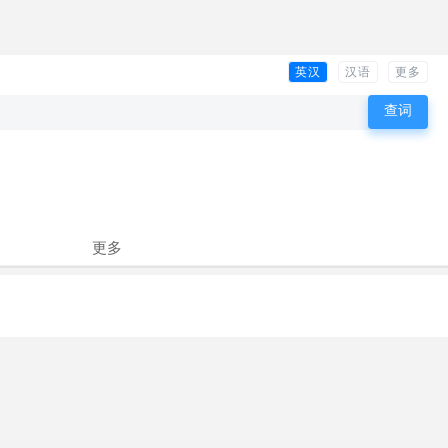
英汉
汉语
更多
更多