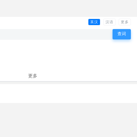
英汉
汉语
更多
更多