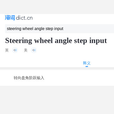
Steering wheel angle step input
英
美
释义
转向盘角阶跃输入