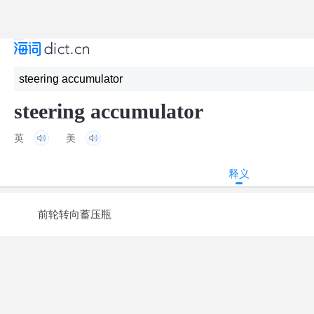
steering accumulator
英
美
释义
前轮转向蓄压瓶