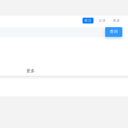
英汉
汉语
更多
更多