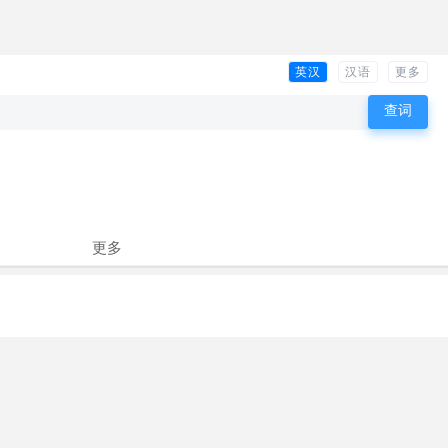
英汉
汉语
更多
更多