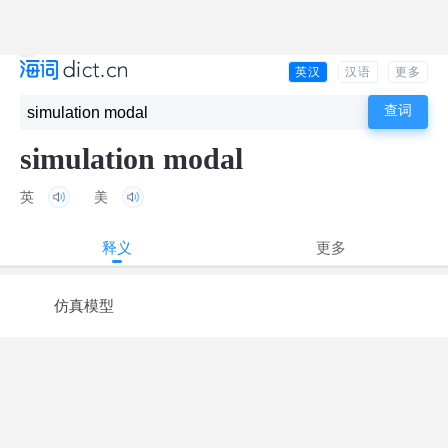
英汉
汉语
更多
simulation modal
英
美
释义
更多
仿真模型