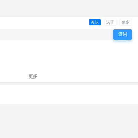
英汉
汉语
更多
更多