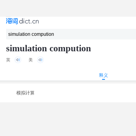
simulation compution
英
美
释义
模拟计算