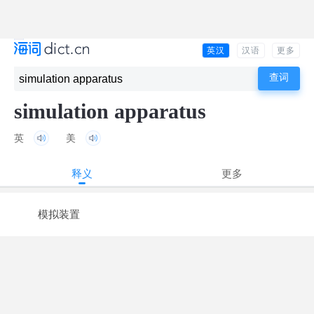
英汉
汉语
更多
simulation apparatus
英
美
释义
更多
模拟装置