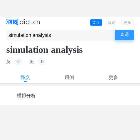
英汉
汉语
更多
simulation analysis
英
美
释义
用例
更多
模拟分析