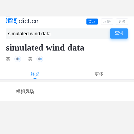
英汉
汉语
更多
simulated wind data
英
美
释义
更多
模拟风场