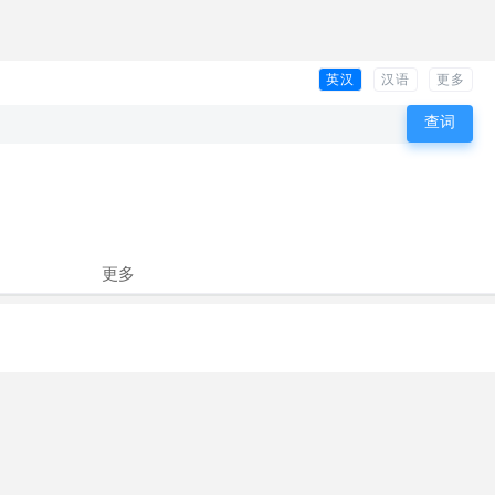
英汉
汉语
更多
更多