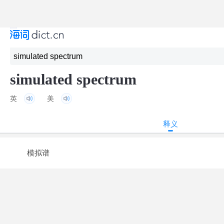
simulated spectrum
英
美
释义
模拟谱