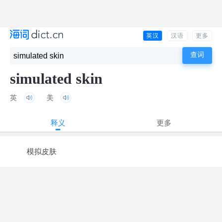
英汉
汉语
更多
simulated skin
英
美
释义
更多
模拟皮肤