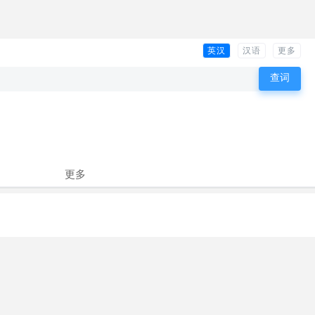
英汉
汉语
更多
更多