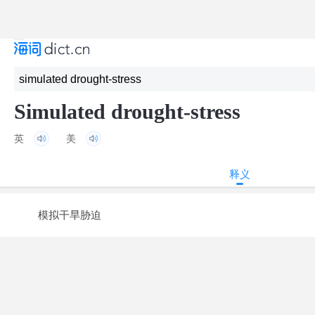
Simulated drought-stress
英
美
释义
模拟干旱胁迫