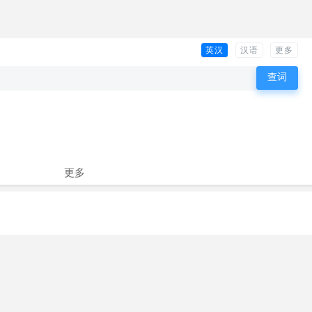
英汉
汉语
更多
更多