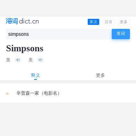
英汉
汉语
更多
Simpsons
英
美
释义
更多
n.
辛普森一家（电影名）