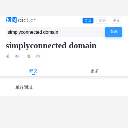
英汉
汉语
更多
simplyconnected domain
英
美
释义
更多
单连通域