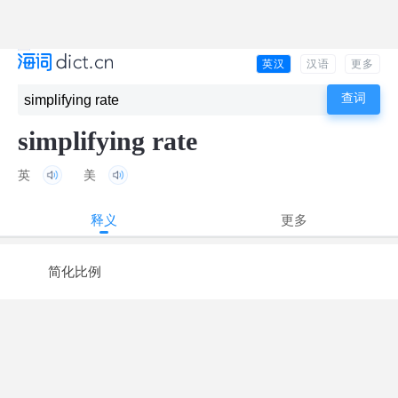
英汉
汉语
更多
simplifying rate
英
美
释义
更多
简化比例