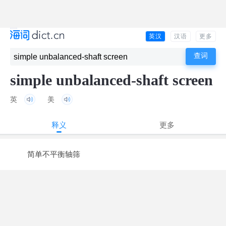
英汉
汉语
更多
simple unbalanced-shaft screen
英
美
释义
更多
简单不平衡轴筛