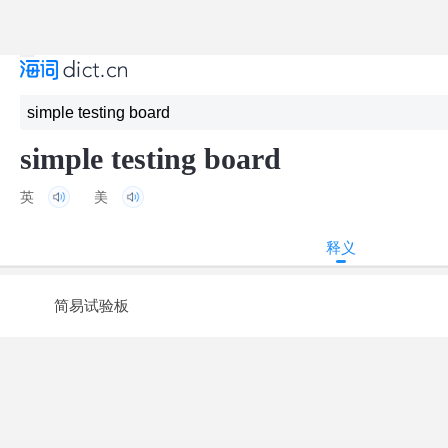
simple testing board
英
美
释义
简易试验板