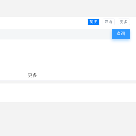
英汉
汉语
更多
更多