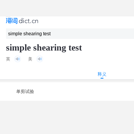
simple shearing test
英
美
释义
单剪试验