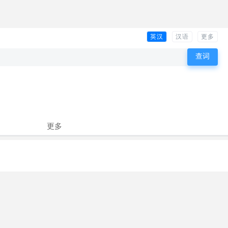
英汉
汉语
更多
更多