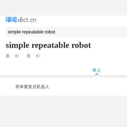
simple repeatable robot
英
美
释义
简单重复式机器人