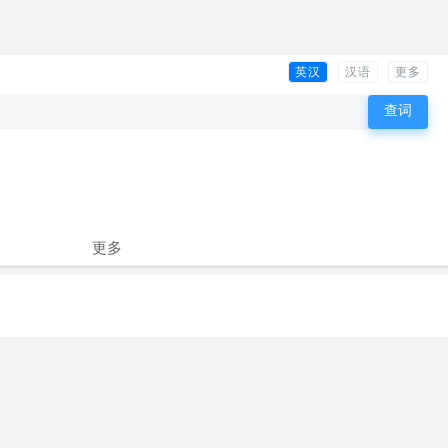
英汉
汉语
更多
更多