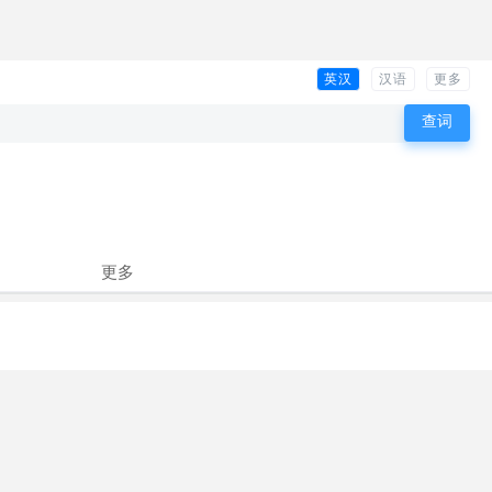
英汉
汉语
更多
更多