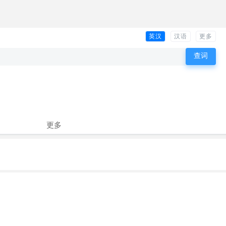
英汉
汉语
更多
更多