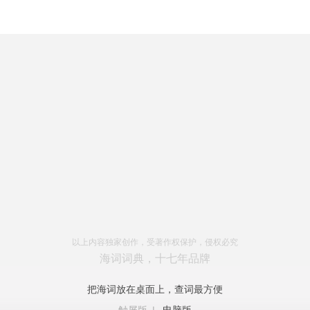
以上内容独家创作，受著作权保护，侵权必究
海词词典，十七年品牌
把海词放在桌面上，查词最方便