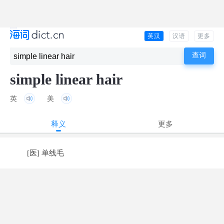
英汉
汉语
更多
simple linear hair
英
美
释义
更多
[医] 单线毛