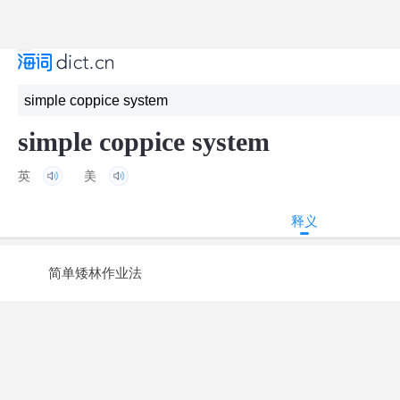
simple coppice system
英
美
释义
简单矮林作业法