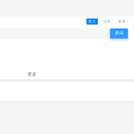
英汉
汉语
更多
更多