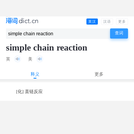
英汉
汉语
更多
simple chain reaction
英
美
释义
更多
[化] 直链反应